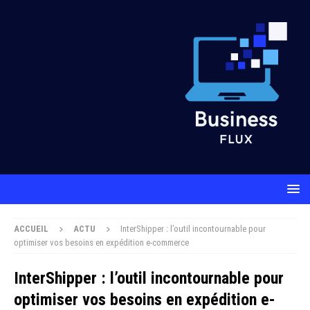
ACCUEIL
ACTU
InterShipper : l’outil incontournable pour
optimiser vos besoins en expédition e-commerce
InterShipper : l’outil incontournable pour
optimiser vos besoins en expédition e-