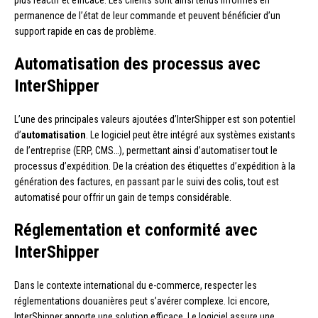
plus réactif et efficace. Les clients sont ainsi tenus informés en
permanence de l’état de leur commande et peuvent bénéficier d’un
support rapide en cas de problème.
Automatisation des processus avec
InterShipper
L’une des principales valeurs ajoutées d’InterShipper est son potentiel
d’
automatisation
. Le logiciel peut être intégré aux systèmes existants
de l’entreprise (ERP, CMS…), permettant ainsi d’automatiser tout le
processus d’expédition. De la création des étiquettes d’expédition à la
génération des factures, en passant par le suivi des colis, tout est
automatisé pour offrir un gain de temps considérable.
Réglementation et conformité avec
InterShipper
Dans le contexte international du e-commerce, respecter les
réglementations douanières peut s’avérer complexe. Ici encore,
InterShipper apporte une solution efficace. Le logiciel assure une