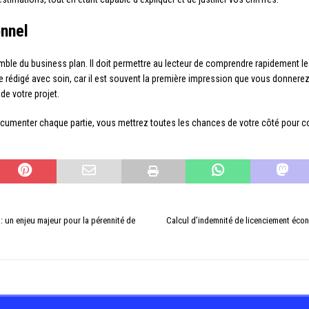
onnel
le du business plan. Il doit permettre au lecteur de comprendre rapidement les 
tre rédigé avec soin, car il est souvent la première impression que vous donnere
 de votre projet.
ocumenter chaque partie, vous mettrez toutes les chances de votre côté pour co
 : un enjeu majeur pour la pérennité de
Calcul d’indemnité de licenciement écon