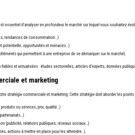
 est essentiel d’analyser en profondeur le marché sur lequel vous souhaitez évolu
nts, tendances de consommation…)
et potentielle, opportunités et menaces…)
éléments qui permettent à une entreprise de se démarquer sur le marché).
 fiables et actualisées : études sectorielles, articles d’experts, données publiq
erciale et marketing
votre stratégie commerciale et marketing. Cette stratégie doit aborder les points 
roduits ou services, prix, qualité…)
 partenariats…)
n (publicité, relations publiques, réseaux sociaux…)
rés, actions à mettre en place pour les atteindre…).