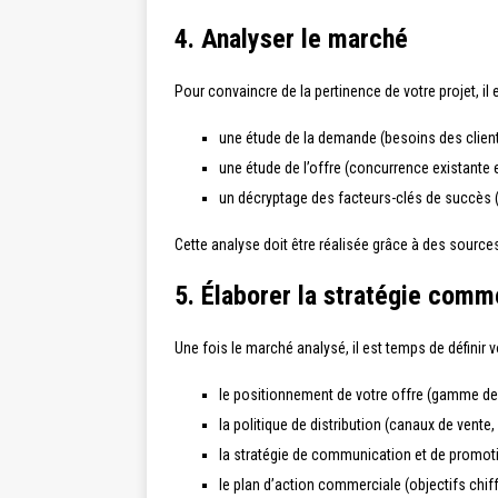
4. Analyser le marché
Pour convaincre de la pertinence de votre projet, il
une étude de la demande (besoins des clie
une étude de l’offre (concurrence existante 
un décryptage des facteurs-clés de succès (
Cette analyse doit être réalisée grâce à des sources
5. Élaborer la stratégie comm
Une fois le marché analysé, il est temps de définir 
le positionnement de votre offre (gamme de p
la politique de distribution (canaux de vente,
la stratégie de communication et de promotio
le plan d’action commerciale (objectifs chiff