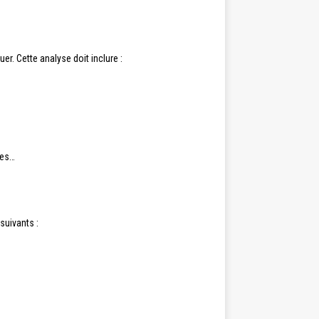
er. Cette analyse doit inclure :
ues…
suivants :