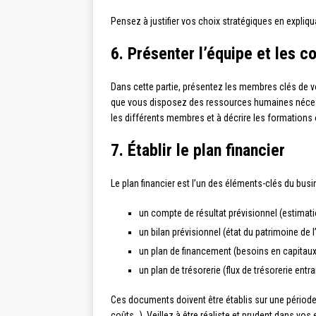
Pensez à justifier vos choix stratégiques en expli
6. Présenter l’équipe et les 
Dans cette partie, présentez les membres clés de vo
que vous disposez des ressources humaines nécessai
les différents membres et à décrire les formations 
7. Établir le plan financier
Le plan financier est l’un des éléments-clés du busine
un compte de résultat prévisionnel (estimat
un bilan prévisionnel (état du patrimoine de
un plan de financement (besoins en capitau
un plan de trésorerie (flux de trésorerie entra
Ces documents doivent être établis sur une périod
coûts…). Veillez à être réaliste et prudent dans vos e