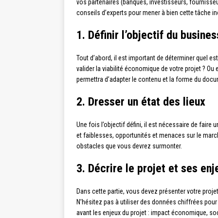
vos partenaires (banques, investisseurs, fournisseu
conseils d’experts pour mener à bien cette tâche i
1. Définir l’objectif du busines
Tout d’abord, il est important de déterminer quel es
valider la viabilité économique de votre projet ? O
permettra d’adapter le contenu et la forme du do
2. Dresser un état des lieux
Une fois l’objectif défini, il est nécessaire de fai
et faiblesses, opportunités et menaces sur le marc
obstacles que vous devrez surmonter.
3. Décrire le projet et ses enj
Dans cette partie, vous devez présenter votre projet
N’hésitez pas à utiliser des données chiffrées pour
avant les enjeux du projet : impact économique, so