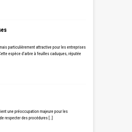
ses
is particulièrement attractive pour les entreprises
ette espèce d’arbre à feuilles caduques, réputée
vient une préoccupation majeure pour les
te de respecter des procédures
[…]