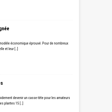
ignée
 un modèle économique éprouvé. Pour de nombreux
lle et leur
[…]
es
idement devenir un casse-tête pour les amateurs
 ses plantes 15
[…]