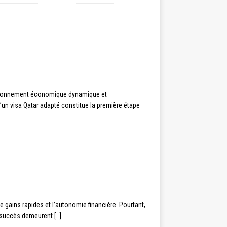
environnement économique dynamique et
’un visa Qatar adapté constitue la première étape
e gains rapides et l’autonomie financière. Pourtant,
de succès demeurent
[…]