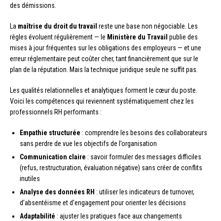
des démissions.
La
maîtrise du droit du travail
reste une base non négociable. Les
règles évoluent régulièrement — le
Ministère du Travail
publie des
mises à jour fréquentes sur les obligations des employeurs — et une
erreur réglementaire peut coûter cher, tant financièrement que sur le
plan de la réputation. Mais la technique juridique seule ne suffit pas.
Les qualités relationnelles et analytiques forment le cœur du poste.
Voici les compétences qui reviennent systématiquement chez les
professionnels RH performants :
Empathie structurée
: comprendre les besoins des collaborateurs
sans perdre de vue les objectifs de l’organisation
Communication claire
: savoir formuler des messages difficiles
(refus, restructuration, évaluation négative) sans créer de conflits
inutiles
Analyse des données RH
: utiliser les indicateurs de turnover,
d’absentéisme et d’engagement pour orienter les décisions
Adaptabilité
: ajuster les pratiques face aux changements