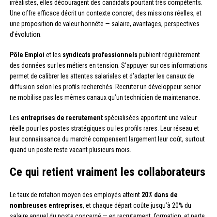
irréalistes, elles découragent des candidats pourtant très compétents.
Une offre efficace décrit un contexte concret, des missions réelles, et
une proposition de valeur honnête — salaire, avantages, perspectives
d’évolution.
Pôle Emploi
et les
syndicats professionnels
publient régulièrement
des données sur les métiers en tension. S’appuyer sur ces informations
permet de calibrer les attentes salariales et d’adapter les canaux de
diffusion selon les profils recherchés. Recruter un développeur senior
ne mobilise pas les mêmes canaux qu’un technicien de maintenance.
Les
entreprises de recrutement
spécialisées apportent une valeur
réelle pour les postes stratégiques ou les profils rares. Leur réseau et
leur connaissance du marché compensent largement leur coût, surtout
quand un poste reste vacant plusieurs mois.
Ce qui retient vraiment les collaborateurs
Le taux de rotation moyen des employés atteint
20% dans de
nombreuses entreprises
, et chaque départ coûte jusqu’à 20% du
salaire annuel du poste concerné — en recrutement, formation, et perte