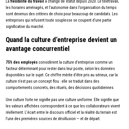
La
flexibilité du travail
a changé de statut depuis 2020. Le télétravail,
les horaires aménagés, et l’autonomie dans l’organisation du temps
sont devenus des critères de choix pour beaucoup de candidats. Les
entreprises qui refusent toute souplesse se coupent d’une partie
significative du marché.
Quand la culture d’entreprise devient un
avantage concurrentiel
75% des employés
considèrent la culture d’entreprise comme un
facteur déterminant pour rester dans leur poste, selon les données
disponibles sur le sujet. Ce chiffre mérite d’être pris au sérieux, car la
culture n’est pas un concept flou : elle se traduit dans des
comportements concrets, des rituels, des décisions quotidiennes.
Une culture forte ne signifie pas une culture uniforme. Elle signifie que
les valeurs affichées correspondent à ce que les collaborateurs vivent
réellement. L’écart entre le discours officiel et la réalité du terrain est
l’une des premières sources de désillusion — et de départ.