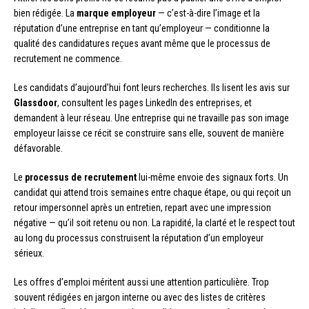
bien rédigée. La
marque employeur
— c’est-à-dire l’image et la
réputation d’une entreprise en tant qu’employeur — conditionne la
qualité des candidatures reçues avant même que le processus de
recrutement ne commence.
Les candidats d’aujourd’hui font leurs recherches. Ils lisent les avis sur
Glassdoor
, consultent les pages LinkedIn des entreprises, et
demandent à leur réseau. Une entreprise qui ne travaille pas son image
employeur laisse ce récit se construire sans elle, souvent de manière
défavorable.
Le
processus de recrutement
lui-même envoie des signaux forts. Un
candidat qui attend trois semaines entre chaque étape, ou qui reçoit un
retour impersonnel après un entretien, repart avec une impression
négative — qu’il soit retenu ou non. La rapidité, la clarté et le respect tout
au long du processus construisent la réputation d’un employeur
sérieux.
Les offres d’emploi méritent aussi une attention particulière. Trop
souvent rédigées en jargon interne ou avec des listes de critères