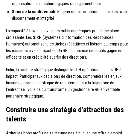
organisationnels, technologiques ou réglementaires
Sens de la confidentialité
: gérer des informations sensibles avec
discernement et intégrité
La capacité à travailler avec des outils numériques prend une place
croissante. Les
SIRH
(Systèmes d’Information des Ressources
Humaines) automatisent les tâches répétitives et libèrent du temps pour
les missions à valeur ajoutée. Un RH qui maîtrise ces outils gagne en
efficacité et en crédibilité auprès des directions.
Enfin, la posture stratégique distingue les RH opérationnels des RH à
impact. Participer aux décisions de direction, comprendre les enjeux
business, aligner la politique de recrutement sur la trajectoire de
l’entreprise : voilà ce qui transforme un gestionnaire RH en véritable
partenaire stratégique.
Construire une stratégie d’attraction des
talents
Attirer les bons profils ne se résume pas à publier une offre d’emploi