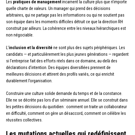
Les
pratiques de management
incarnent la culture plus que n’importe
quelle charte de valeurs. Un manager qui prend des décisions
arbitraires, qui ne partage pas les informations ou qui ne soutient pas
son équipe dans les moments difficiles détruit ce que la direction RH
construit par ailleurs. La cohérence entre les niveaux hiérarchiques est
non négociable.
L’
inclusion et la diversité
ne sont plus des sujets périphériques. Les
candidats — et particulièrement les plus jeunes générations — regardent
si l’entreprise fait des efforts réels dans ce domaine, au-delà des
déclarations d’intention. Des équipes diversifiées prennent de
meilleures décisions et attirent des profils variés, ce qui enrichit
durablement l’organisation.
Construire une culture solide demande du temps et de la constance.
Elle ne se décrète pas lors d’un séminaire annuel. Elle se construit dans
les petites décisions du quotidien : comment on traite un collaborateur
en difficulté, comment on gère un désaccord, comment on célèbre les
réussites collectives.
Les mutations actuelles qui redéfinissent