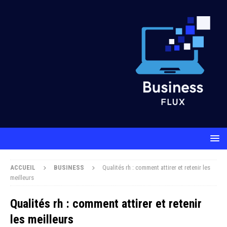
ACCUEIL
BUSINESS
Qualités rh : comment attirer et retenir les
meilleurs
Qualités rh : comment attirer et retenir
les meilleurs