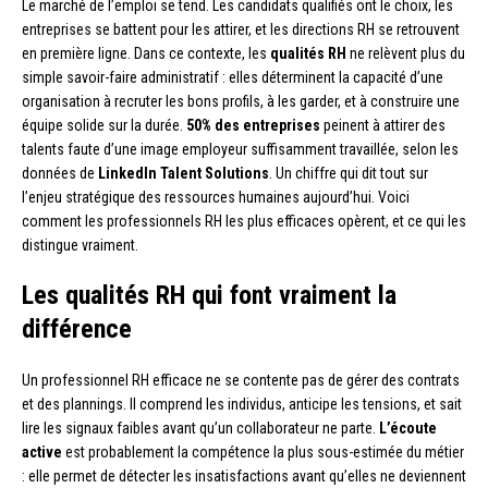
Le marché de l’emploi se tend. Les candidats qualifiés ont le choix, les
entreprises se battent pour les attirer, et les directions RH se retrouvent
en première ligne. Dans ce contexte, les
qualités RH
ne relèvent plus du
simple savoir-faire administratif : elles déterminent la capacité d’une
organisation à recruter les bons profils, à les garder, et à construire une
équipe solide sur la durée.
50% des entreprises
peinent à attirer des
talents faute d’une image employeur suffisamment travaillée, selon les
données de
LinkedIn Talent Solutions
. Un chiffre qui dit tout sur
l’enjeu stratégique des ressources humaines aujourd’hui. Voici
comment les professionnels RH les plus efficaces opèrent, et ce qui les
distingue vraiment.
Les qualités RH qui font vraiment la
différence
Un professionnel RH efficace ne se contente pas de gérer des contrats
et des plannings. Il comprend les individus, anticipe les tensions, et sait
lire les signaux faibles avant qu’un collaborateur ne parte.
L’écoute
active
est probablement la compétence la plus sous-estimée du métier
: elle permet de détecter les insatisfactions avant qu’elles ne deviennent