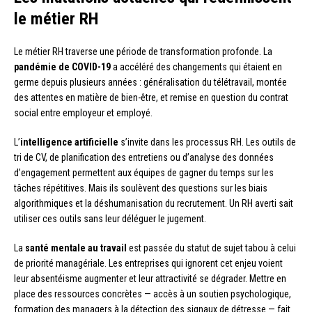
le métier RH
Le métier RH traverse une période de transformation profonde. La
pandémie de COVID-19
a accéléré des changements qui étaient en
germe depuis plusieurs années : généralisation du télétravail, montée
des attentes en matière de bien-être, et remise en question du contrat
social entre employeur et employé.
L’
intelligence artificielle
s’invite dans les processus RH. Les outils de
tri de CV, de planification des entretiens ou d’analyse des données
d’engagement permettent aux équipes de gagner du temps sur les
tâches répétitives. Mais ils soulèvent des questions sur les biais
algorithmiques et la déshumanisation du recrutement. Un RH averti sait
utiliser ces outils sans leur déléguer le jugement.
La
santé mentale au travail
est passée du statut de sujet tabou à celui
de priorité managériale. Les entreprises qui ignorent cet enjeu voient
leur absentéisme augmenter et leur attractivité se dégrader. Mettre en
place des ressources concrètes — accès à un soutien psychologique,
formation des managers à la détection des signaux de détresse — fait