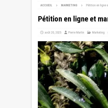
ACCUEIL
MARKETING
Pétition en ligne 
Pétition en ligne et ma
août 20, 2025
Pierre Martin
Marketing