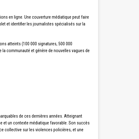
tions en ligne. Une couverture médiatique peut faire
et et identifier les journalistes spécialisés sur la
ons atteints (100 000 signatures, 500 000
de la communauté et génère de nouvelles vagues de
arquables de ces dernières années. Atteignant
ale et un contexte médiatique favorable. Son succès
e collective sur les violences policières, et une