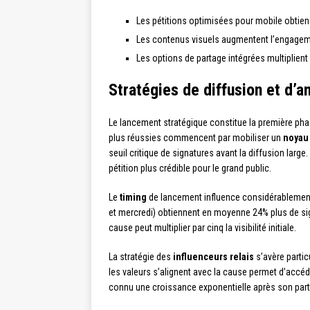
Les pétitions optimisées pour mobile obtien
Les contenus visuels augmentent l’engage
Les options de partage intégrées multiplient
Stratégies de diffusion et d’a
Le lancement stratégique constitue la première phas
plus réussies commencent par mobiliser un
noyau 
seuil critique de signatures avant la diffusion lar
pétition plus crédible pour le grand public.
Le
timing
de lancement influence considérablement
et mercredi) obtiennent en moyenne 24% plus de si
cause peut multiplier par cinq la visibilité initiale.
La stratégie des
influenceurs relais
s’avère partic
les valeurs s’alignent avec la cause permet d’accéd
connu une croissance exponentielle après son parta