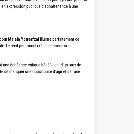
ure en expression publique d’appartenance à une
 pour
Malala Yousafzai
illustre parfaitement ce
onde. Le récit personnel crée une connexion
t une échéance critique bénéficient d’un taux de
te de manquer une opportunité d’agir et de faire