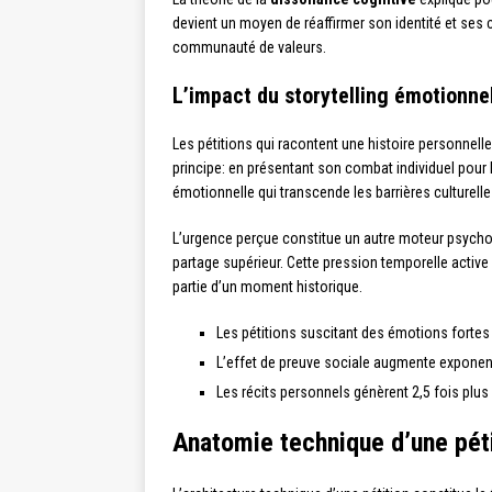
devient un moyen de réaffirmer son identité et ses 
communauté de valeurs.
L’impact du storytelling émotionne
Les pétitions qui racontent une histoire personnell
principe: en présentant son combat individuel pour l
émotionnelle qui transcende les barrières culturell
L’urgence perçue constitue un autre moteur psychol
partage supérieur. Cette pression temporelle acti
partie d’un moment historique.
Les pétitions suscitant des émotions forte
L’effet de preuve sociale augmente exponen
Les récits personnels génèrent 2,5 fois plu
Anatomie technique d’une péti