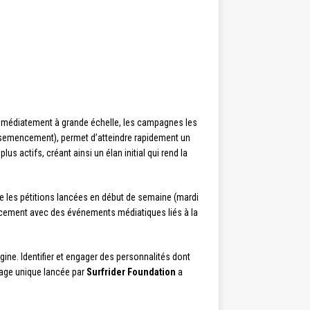
r immédiatement à grande échelle, les campagnes les
semencement), permet d’atteindre rapidement un
s actifs, créant ainsi un élan initial qui rend la
e les pétitions lancées en début de semaine (mardi
ncement avec des événements médiatiques liés à la
ine. Identifier et engager des personnalités dont
usage unique lancée par
Surfrider Foundation
a