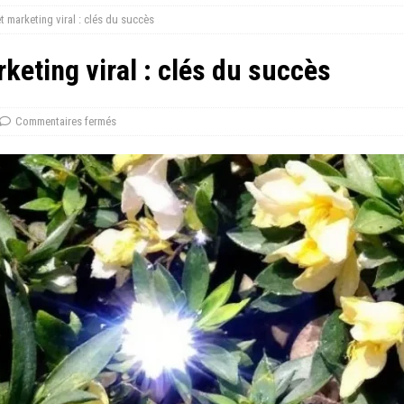
et marketing viral : clés du succès
rketing viral : clés du succès
Commentaires fermés