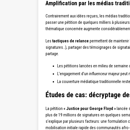
Amplification par les médias tradit
Contrairement aux idées reçues, les médias traditio
passer une pétition de quelques milliers à plusieur
thématique concernée augmente considérablement l
Les
tactiques de relance
permettent de maintenir 
signatures…), partager des témoignages de signat
partage.
Les pétitions lancées en milieu de semaine 
L’engagement d’un influenceur majeur peut mult
La couverture médiatique traditionnelle reste 
Études de cas: décryptage de
La pétition
« Justice pour George Floyd »
lancée s
plus de 19 millions de signatures en quelques sema
s’explique par plusieurs facteurs: une formulation c
mobilisation initiale rapide des communautés afro-