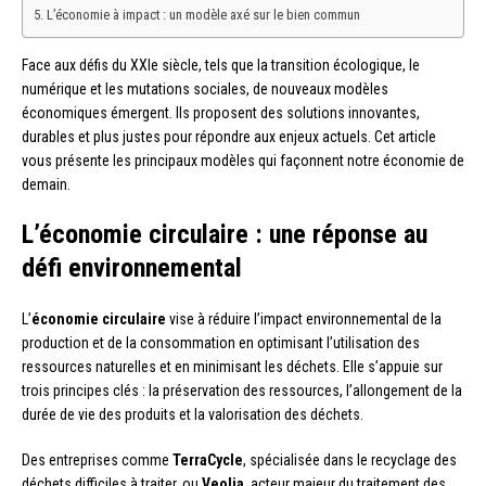
L’économie à impact : un modèle axé sur le bien commun
Face aux défis du XXIe siècle, tels que la transition écologique, le
numérique et les mutations sociales, de nouveaux modèles
économiques émergent. Ils proposent des solutions innovantes,
durables et plus justes pour répondre aux enjeux actuels. Cet article
vous présente les principaux modèles qui façonnent notre économie de
demain.
L’économie circulaire : une réponse au
défi environnemental
L’
économie circulaire
vise à réduire l’impact environnemental de la
production et de la consommation en optimisant l’utilisation des
ressources naturelles et en minimisant les déchets. Elle s’appuie sur
trois principes clés : la préservation des ressources, l’allongement de la
durée de vie des produits et la valorisation des déchets.
Des entreprises comme
TerraCycle
, spécialisée dans le recyclage des
déchets difficiles à traiter, ou
Veolia
, acteur majeur du traitement des