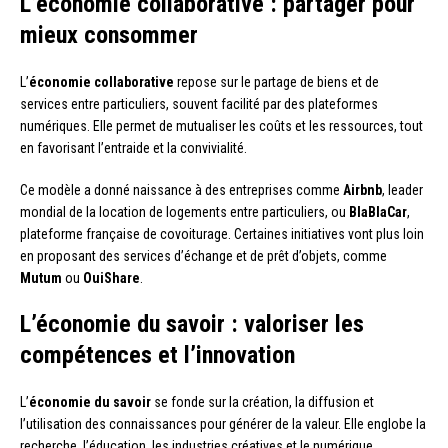
L’économie collaborative : partager pour
mieux consommer
L’
économie collaborative
repose sur le partage de biens et de
services entre particuliers, souvent facilité par des plateformes
numériques. Elle permet de mutualiser les coûts et les ressources, tout
en favorisant l’entraide et la convivialité.
Ce modèle a donné naissance à des entreprises comme
Airbnb
, leader
mondial de la location de logements entre particuliers, ou
BlaBlaCar
,
plateforme française de covoiturage. Certaines initiatives vont plus loin
en proposant des services d’échange et de prêt d’objets, comme
Mutum
ou
OuiShare
.
L’économie du savoir : valoriser les
compétences et l’innovation
L’
économie du savoir
se fonde sur la création, la diffusion et
l’utilisation des connaissances pour générer de la valeur. Elle englobe la
recherche, l’éducation, les industries créatives et le numérique.