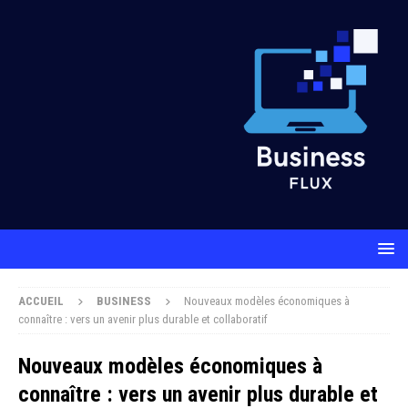
ACCUEIL
BUSINESS
Nouveaux modèles économiques à
connaître : vers un avenir plus durable et collaboratif
Nouveaux modèles économiques à
connaître : vers un avenir plus durable et