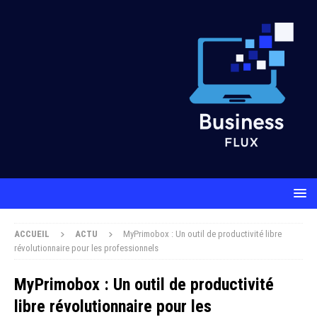
ACCUEIL
ACTU
MyPrimobox : Un outil de productivité libre
révolutionnaire pour les professionnels
MyPrimobox : Un outil de productivité
libre révolutionnaire pour les