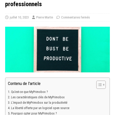
professionnels
juillet 10, 2023
Pierre Martin
Commentaires fermés
Contenu de l'article
Qu’est-ce que MyPrimobox ?
Les caractéristiques clés de MyPrimobox
L’impact de MyPrimobox sur la productivité
La liberté offerte par un logiciel open source
Pourquoi opter pour MyPrimobox ?