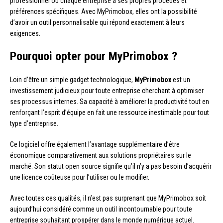
professionnel où chaque entreprise a ses propres procédés et
préférences spécifiques. Avec MyPrimobox, elles ont la possibilité
d’avoir un outil personnalisable qui répond exactement à leurs
exigences.
Pourquoi opter pour MyPrimobox ?
Loin d’être un simple gadget technologique,
MyPrimobox
est un
investissement judicieux pour toute entreprise cherchant à optimiser
ses processus internes. Sa capacité à améliorer la productivité tout en
renforçant l’esprit d’équipe en fait une ressource inestimable pour tout
type d’entreprise.
Ce logiciel offre également l’avantage supplémentaire d’être
économique comparativement aux solutions propriétaires sur le
marché. Son statut open source signifie qu’il n’y a pas besoin d’acquérir
une licence coûteuse pour l’utiliser ou le modifier.
Avec toutes ces qualités, il n’est pas surprenant que MyPrimobox soit
aujourd’hui considéré comme un outil incontournable pour toute
entreprise souhaitant prospérer dans le monde numérique actuel.