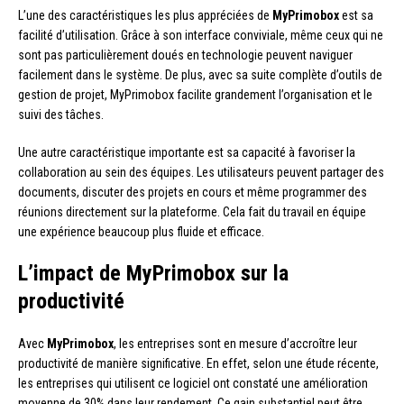
L’une des caractéristiques les plus appréciées de
MyPrimobox
est sa
facilité d’utilisation. Grâce à son interface conviviale, même ceux qui ne
sont pas particulièrement doués en technologie peuvent naviguer
facilement dans le système. De plus, avec sa suite complète d’outils de
gestion de projet, MyPrimobox facilite grandement l’organisation et le
suivi des tâches.
Une autre caractéristique importante est sa capacité à favoriser la
collaboration au sein des équipes. Les utilisateurs peuvent partager des
documents, discuter des projets en cours et même programmer des
réunions directement sur la plateforme. Cela fait du travail en équipe
une expérience beaucoup plus fluide et efficace.
L’impact de MyPrimobox sur la
productivité
Avec
MyPrimobox
, les entreprises sont en mesure d’accroître leur
productivité de manière significative. En effet, selon une étude récente,
les entreprises qui utilisent ce logiciel ont constaté une amélioration
moyenne de 30% dans leur rendement. Ce gain substantiel peut être