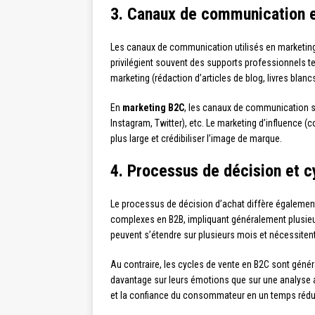
3. Canaux de communication e
Les canaux de communication utilisés en marketing 
privilégient souvent des supports professionnels te
marketing (rédaction d’articles de blog, livres blan
En
marketing B2C
, les canaux de communication son
Instagram, Twitter), etc. Le marketing d’influence
plus large et crédibiliser l’image de marque.
4. Processus de décision et c
Le processus de décision d’achat diffère également
complexes en B2B, impliquant généralement plusieur
peuvent s’étendre sur plusieurs mois et nécessitent 
Au contraire, les cycles de vente en B2C sont gén
davantage sur leurs émotions que sur une analyse ap
et la confiance du consommateur en un temps rédui