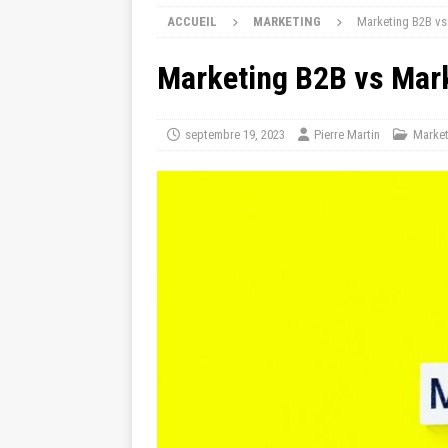
ACCUEIL
MARKETING
Marketing B2B vs
Marketing B2B vs Mark
septembre 19, 2023
Pierre Martin
Market