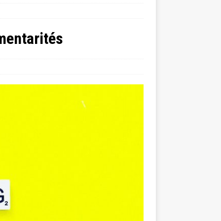
mentarités