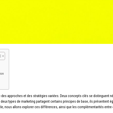
ion
 des approches et des stratégies variées. Deux concepts clés se distinguent n
 deux types de marketing partagent certains principes de base, ils présentent 
icle, nous allons explorer ces différences, ainsi que les complémentarités entr