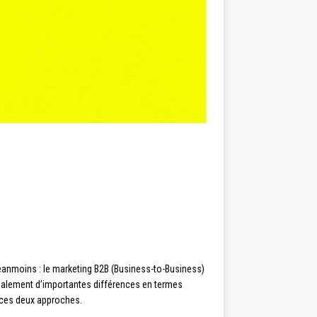
éanmoins : le marketing B2B (Business-to-Business)
également d’importantes différences en termes
e ces deux approches.