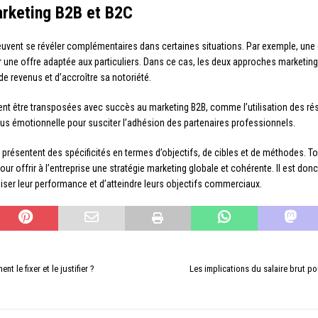
rketing B2B et B2C
euvent se révéler complémentaires dans certaines situations. Par exemple, une 
une offre adaptée aux particuliers. Dans ce cas, les deux approches marketing
de revenus et d’accroître sa notoriété.
vent être transposées avec succès au marketing B2B, comme l’utilisation des 
us émotionnelle pour susciter l’adhésion des partenaires professionnels.
C présentent des spécificités en termes d’objectifs, de cibles et de méthodes. 
r offrir à l’entreprise une stratégie marketing globale et cohérente. Il est donc
iser leur performance et d’atteindre leurs objectifs commerciaux.
t le fixer et le justifier ?
Les implications du salaire brut po