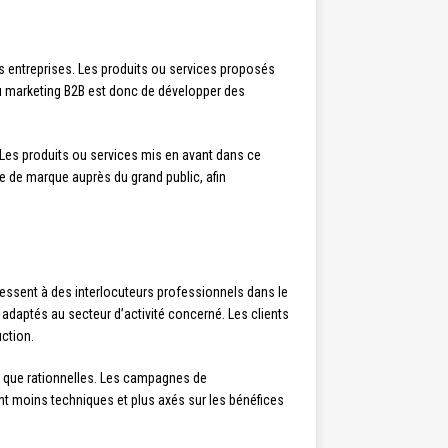
s entreprises. Les produits ou services proposés
 du marketing B2B est donc de développer des
Les produits ou services mis en avant dans ce
ge de marque auprès du grand public, afin
dressent à des interlocuteurs professionnels dans le
 adaptés au secteur d’activité concerné. Les clients
uction.
s que rationnelles. Les campagnes de
nt moins techniques et plus axés sur les bénéfices