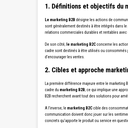
1. Définitions et objectifs du
Le marketing B2B
désigne les actions de communic
sont généralement destinés à être intégrés dans le 
relations commerciales durables et rentables avec 
De son côté,
le marketing B2C
concerne les action
cadre sont destinés à être utilisés ou consommés par
d’encourager les ventes.
2. Cibles et approche marketi
La première différence majeure entre le marketing B
cadre du
marketing B2B
, ce qui implique une appro
B2B recherchent avant tout des solutions pour améli
A l’inverse, le
marketing B2C
cible des consommateu
communication doivent donc jouer sur les sentiment
concrets qu’apporte le produit ou service en questi