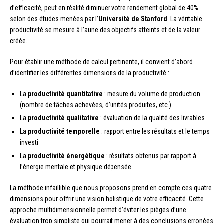
d’efficacité, peut en réalité diminuer votre rendement global de 40%
selon des études menées par l’
Université de Stanford
. La véritable
productivité se mesure à l’aune des objectifs atteints et de la valeur
créée.
Pour établir une méthode de calcul pertinente, il convient d’abord
d’identifier les différentes dimensions de la productivité :
La
productivité quantitative
: mesure du volume de production
(nombre de tâches achevées, d’unités produites, etc.)
La
productivité qualitative
: évaluation de la qualité des livrables
La
productivité temporelle
: rapport entre les résultats et le temps
investi
La
productivité énergétique
: résultats obtenus par rapport à
l’énergie mentale et physique dépensée
La méthode infaillible que nous proposons prend en compte ces quatre
dimensions pour offrir une vision holistique de votre efficacité. Cette
approche multidimensionnelle permet d’éviter les pièges d’une
évaluation trop simpliste qui pourrait mener à des conclusions erronées