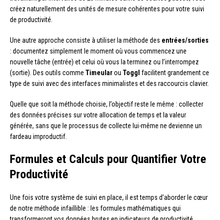
créez naturellement des unités de mesure cohérentes pour votre suivi
de productivité.
Une autre approche consiste à utiliser la méthode des
entrées/sorties
: documentez simplement le moment où vous commencez une
nouvelle tâche (entrée) et celui où vous la terminez ou l’interrompez
(sortie). Des outils comme
Timeular
ou
Toggl
facilitent grandement ce
type de suivi avec des interfaces minimalistes et des raccourcis clavier.
Quelle que soit la méthode choisie, l’objectif reste le même : collecter
des données précises sur votre allocation de temps et la valeur
générée, sans que le processus de collecte lui-même ne devienne un
fardeau improductif.
Formules et Calculs pour Quantifier Votre
Productivité
Une fois votre système de suivi en place, il est temps d’aborder le cœur
de notre méthode infaillible : les formules mathématiques qui
transformeront vos données brutes en indicateurs de productivité