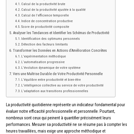
Calcul de la productivité brute
Calcul de la productivité ajustée à la qualité
Calcul de l’efficience temporelle
Indice de concentration productive
Score de productivité composite
Analyser les Tendances et Identifier les Schémas de Productivité
Identification des optimums personnels
Détection des facteurs limitants
Transformer les Données en Actions d’Amélioration Concrètes
L’expérimentation méthodique
L’automatisation progressive
L’évolution dynamique de votre système
Vers une Maîtrise Durable de Votre Productivité Personnelle
L’équilibre entre productivité et bien-être
L’intelligence collective au service de votre productivité
L’adaptation aux transitions professionnelles
La productivité quotidienne représente un indicateur fondamental pour
évaluer notre efficacité professionnelle et personnelle. Pourtant,
nombreux sont ceux qui peinent à quantifier précisément leurs
performances. Mesurer sa productivité ne se résume pas à compter les
heures travaillées, mais exige une approche méthodique et