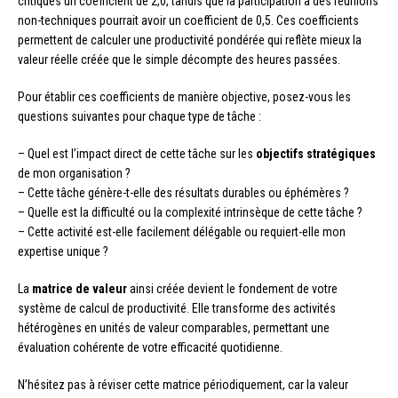
critiques un coefficient de 2,0, tandis que la participation à des réunions
non-techniques pourrait avoir un coefficient de 0,5. Ces coefficients
permettent de calculer une productivité pondérée qui reflète mieux la
valeur réelle créée que le simple décompte des heures passées.
Pour établir ces coefficients de manière objective, posez-vous les
questions suivantes pour chaque type de tâche :
– Quel est l’impact direct de cette tâche sur les
objectifs stratégiques
de mon organisation ?
– Cette tâche génère-t-elle des résultats durables ou éphémères ?
– Quelle est la difficulté ou la complexité intrinsèque de cette tâche ?
– Cette activité est-elle facilement délégable ou requiert-elle mon
expertise unique ?
La
matrice de valeur
ainsi créée devient le fondement de votre
système de calcul de productivité. Elle transforme des activités
hétérogènes en unités de valeur comparables, permettant une
évaluation cohérente de votre efficacité quotidienne.
N’hésitez pas à réviser cette matrice périodiquement, car la valeur