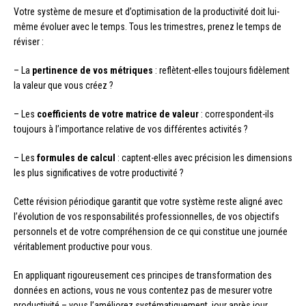
Votre système de mesure et d’optimisation de la productivité doit lui-
même évoluer avec le temps. Tous les trimestres, prenez le temps de
réviser :
– La
pertinence de vos métriques
: reflètent-elles toujours fidèlement
la valeur que vous créez ?
– Les
coefficients de votre matrice de valeur
: correspondent-ils
toujours à l’importance relative de vos différentes activités ?
– Les
formules de calcul
: captent-elles avec précision les dimensions
les plus significatives de votre productivité ?
Cette révision périodique garantit que votre système reste aligné avec
l’évolution de vos responsabilités professionnelles, de vos objectifs
personnels et de votre compréhension de ce qui constitue une journée
véritablement productive pour vous.
En appliquant rigoureusement ces principes de transformation des
données en actions, vous ne vous contentez pas de mesurer votre
productivité – vous l’améliorez systématiquement, jour après jour,