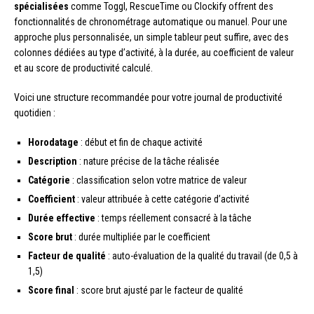
spécialisées
comme Toggl, RescueTime ou Clockify offrent des
fonctionnalités de chronométrage automatique ou manuel. Pour une
approche plus personnalisée, un simple tableur peut suffire, avec des
colonnes dédiées au type d’activité, à la durée, au coefficient de valeur
et au score de productivité calculé.
Voici une structure recommandée pour votre journal de productivité
quotidien :
Horodatage
: début et fin de chaque activité
Description
: nature précise de la tâche réalisée
Catégorie
: classification selon votre matrice de valeur
Coefficient
: valeur attribuée à cette catégorie d’activité
Durée effective
: temps réellement consacré à la tâche
Score brut
: durée multipliée par le coefficient
Facteur de qualité
: auto-évaluation de la qualité du travail (de 0,5 à
1,5)
Score final
: score brut ajusté par le facteur de qualité