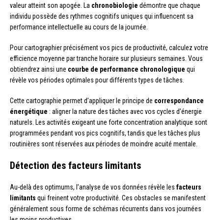
valeur atteint son apogée. La
chronobiologie
démontre que chaque
individu possède des rythmes cognitifs uniques qui influencent sa
performance intellectuelle au cours de la journée.
Pour cartographier précisément vos pics de productivité, calculez votre
efficience moyenne par tranche horaire sur plusieurs semaines. Vous
obtiendrez ainsi une
courbe de performance chronologique
qui
révèle vos périodes optimales pour différents types de tâches.
Cette cartographie permet d’appliquer le principe de
correspondance
énergétique
: aligner la nature des tâches avec vos cycles d’énergie
naturels. Les activités exigeant une forte concentration analytique sont
programmées pendant vos pics cognitifs, tandis que les tâches plus
routinières sont réservées aux périodes de moindre acuité mentale.
Détection des facteurs limitants
Au-delà des optimums, l’analyse de vos données révèle les
facteurs
limitants
qui freinent votre productivité. Ces obstacles se manifestent
généralement sous forme de schémas récurrents dans vos journées
les moins productives.