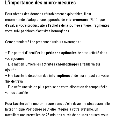
L’importance des micro-mesures
Pour obtenir des données véritablement exploitables, il est
recommandé d’adopter une approche de
micro-mesure
. Plutôt que
d’évaluer votre productivité à l’échelle de la journée entière, fragmentez
votre suivi par blocs d’activités homogènes.
Cette granularité fine présente plusieurs avantages :
– Elle permet d’identifier les
périodes optimales
de productivité dans
votre journée
– Elle met en lumière les
activités chronophages
à faible valeur
ajoutée
– Elle facilite la détection des
interruptions
et de leur impact sur votre
flux de travail
– Elle offre une vision plus précise de votre allocation de temps réelle
versus planifiée
Pour faciliter cette micro-mesure sans qu’elle devienne obsessionnelle,
la
technique Pomodoro
peut être intégrée à votre système. En
travaillant par intervalles de 25 minutes suivis de courtes pauses, vous