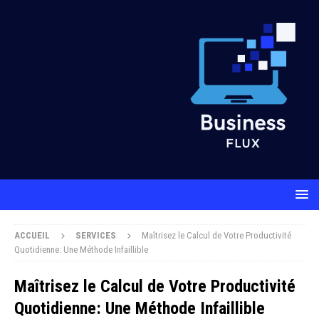
ACCUEIL
SERVICES
Maîtrisez le Calcul de Votre Productivité
Quotidienne: Une Méthode Infaillible
Maîtrisez le Calcul de Votre Productivité
Quotidienne: Une Méthode Infaillible