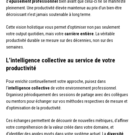
d’
épuisement professionnel
bien avant que celui-ci ne se manifeste
pleinement. Une productivité élevée maintenue au prix d’un bien-être
décroissant n’est jamais soutenable à long terme.
Cette vision holistique vous permet d’optimiser non pas seulement
votre output quotidien, mais votre
carrière entière
. La véritable
productivité durable se mesure sur des décennies, non sur des
semaines.
L’intelligence collective au service de votre
productivité
Pour enrichir continuellement votre approche, puisez dans
l’
intelligence collective
de votre environnement professionnel.
Organisez périodiquement des sessions de partage avec des collègues
ou mentors pour échanger sur vos méthodes respectives de mesure et
d’optimisation de la productivité.
Ces échanges permettent de découvrir de nouvelles métriques, d’affiner
votre compréhension de la valeur créée dans votre domaine, et
d’identifier des angles morts dans votre système actuel. La
diversité