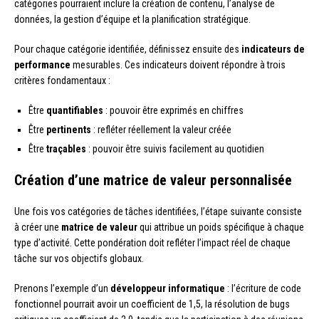
catégories pourraient inclure la création de contenu, l’analyse de
données, la gestion d’équipe et la planification stratégique.
Pour chaque catégorie identifiée, définissez ensuite des
indicateurs de
performance
mesurables. Ces indicateurs doivent répondre à trois
critères fondamentaux :
Être
quantifiables
: pouvoir être exprimés en chiffres
Être
pertinents
: refléter réellement la valeur créée
Être
traçables
: pouvoir être suivis facilement au quotidien
Création d’une matrice de valeur personnalisée
Une fois vos catégories de tâches identifiées, l’étape suivante consiste
à créer une
matrice de valeur
qui attribue un poids spécifique à chaque
type d’activité. Cette pondération doit refléter l’impact réel de chaque
tâche sur vos objectifs globaux.
Prenons l’exemple d’un
développeur informatique
: l’écriture de code
fonctionnel pourrait avoir un coefficient de 1,5, la résolution de bugs