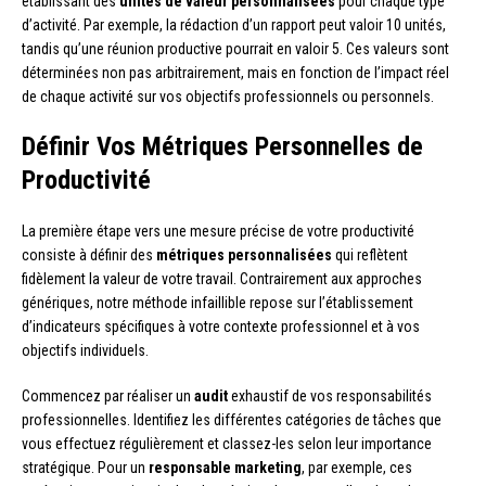
établissant des
unités de valeur personnalisées
pour chaque type
d’activité. Par exemple, la rédaction d’un rapport peut valoir 10 unités,
tandis qu’une réunion productive pourrait en valoir 5. Ces valeurs sont
déterminées non pas arbitrairement, mais en fonction de l’impact réel
de chaque activité sur vos objectifs professionnels ou personnels.
Définir Vos Métriques Personnelles de
Productivité
La première étape vers une mesure précise de votre productivité
consiste à définir des
métriques personnalisées
qui reflètent
fidèlement la valeur de votre travail. Contrairement aux approches
génériques, notre méthode infaillible repose sur l’établissement
d’indicateurs spécifiques à votre contexte professionnel et à vos
objectifs individuels.
Commencez par réaliser un
audit
exhaustif de vos responsabilités
professionnelles. Identifiez les différentes catégories de tâches que
vous effectuez régulièrement et classez-les selon leur importance
stratégique. Pour un
responsable marketing
, par exemple, ces