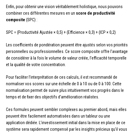
Enfin, pour obtenir une vision véritablement holistique, nous pouvons
combiner ces différentes mesures en un
score de productivité
composite
(SPC) :
SPC = (Productivité Ajustée × 0,5) + (Efficience × 0,3) + (ICP × 0,2)
Les coefficients de pondération peuvent être ajustés selon vos priorités
personnelles ou professionnelles. Ce score composite offre l’avantage
de considérer à la fois le volume de valeur créée, l’efficacité temporelle
et la qualité de votre concentration.
Pour faciliter l’interprétation de ces calculs, il est recommandé de
normaliser vos scores sur une échelle de 0 à 10 ou de 0 à 100. Cette
normalisation permet de suivre plus intuitivement vos progrès dans le
temps et de fixer des objectifs d’amélioration réalistes.
Ces formules peuvent sembler complexes au premier abord, mais elles
peuvent être facilement automatisées dans un tableur ou une
application dédiée. L’investissement initial dans la mise en place de ce
système sera rapidement compensé par les insights précieux qu’il vous