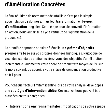
d’Amélioration Concrètes
La finalité ultime de notre méthode infaillible n’est pas la simple
accumulation de données, mais leur transformation en
leviers
d’amélioration
tangibles. Cette étape cruciale convertit l’information
en action, bouclant ainsi le cycle vertueux de l’optimisation de la
productivité.
La première approche consiste à établir un
système d’objectifs
progressifs
basé sur vos propres données historiques. Plutôt que de
viser des standards arbitraires, fixez-vous des objectifs d’amélioration
incrémentale : augmenter votre score de productivité moyen de 5% sur
le mois suivant, ou accroître votre indice de concentration productive
de 0,1 point.
Pour chaque facteur limitant identifié lors de votre analyse, développez
une
stratégie d’intervention ciblée
. Ces interventions peuvent être
classées en trois catégories :
Interventions environnementales
: modifications de votre espace