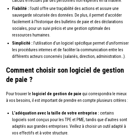
calculs effectués par des personnes non expertes en la matière.
Fiabilité :
l’outil offre une traçabilité des actions et assure une
sauvegarde sécurisée des données. De plus, il permet d’accéder
facilement à l’historique des bulletins de paie et des déclarations
sociales, pour un suivi précis et une gestion optimale des
ressources humaines.
Simplicité :
l’utilisation d’un logiciel spécifique permet d’uniformiser
les procédures internes et de faciliter la communication entre les
différents acteurs concernés (salariés, direction, administration…).
Comment choisir son logiciel de gestion
de paie ?
Pour trouver le
logiciel de gestion de paie
qui correspondra le mieux
à vos besoins, il est important de prendre en compte plusieurs critères :
L’adéquation avec la taille de votre entreprise :
certains
logiciels sont conçus pour les TPE et PME, tandis que d’autres sont
adaptés aux grandes entreprises. Veillez à choisir un outil adapté à
vos effectifs et à votre structure.