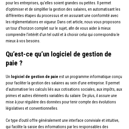
pour les entreprises, qu’elles soient grandes ou petites. Il permet
d’optimiser et de simplifier la gestion des salaires, en automatisant les
différentes étapes du processus et en assurant une conformité avec
les réglementations en vigueur. Dans cet article, nous vous proposons
un tour d’horizon complet sur le sujet, afin de vous aider à mieux
comprendre l’intérêt d’un tel outil et à choisir celui qui correspondra le
mieux à vos besoins.
Qu’est-ce qu’un logiciel de gestion de
paie ?
Un
logiciel de gestion de paie
est un programme informatique conçu
pour faciliter la gestion des salaires au sein d’une entreprise. Il permet
d’automatiser les calculs liés aux cotisations sociales, aux impôts, aux
primes et autres éléments variables du salaire. De plus, il assure une
mise à jour régulière des données pour tenir compte des évolutions
législatives et conventionnelles.
Ce type d’outil offre généralement une interface conviviale et intuitive,
qui facilite la saisie des informations par les responsables des