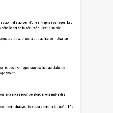
ofessionnelle au sein d’une entreprise partagée. Les
bénéficiant de la sécurité du statut salarié.
repreneurs. Ceux-ci ont la possibilité de mutualiser
.
avail et des avantages sociaux liés au statut de
eloppement.
rs connaissances pour développer ensemble des
on administrative, etc.) pour diminuer les coûts liés