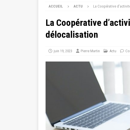
ACCUEIL
ACTU
La Coopérative d’activité
La Coopérative d’activi
délocalisation
juin 19, 2023
Pierre Martin
Actu
Co