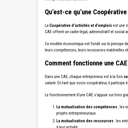
Qu’est-ce qu’une Coopérative 
La
Coopérative d’activités et d’emplois
est une s
CAE offrent un cadre légal, administratif et social a
Ce modèle économique est fondé sur le principe d
leurs compétences, leurs ressources matérielles et 
Comment fonctionne une CAE
Dans une CAE, chaque entrepreneur est à la fois
sa
salarié. En tant que socio-coopérateur, il particip
Le fonctionnement d’une CAE s’appuie sur trois gran
La mutualisation des compétences
: les 
projets entrepreneuriaux.
La mutualisation des ressources
: les ent
à leur activité.