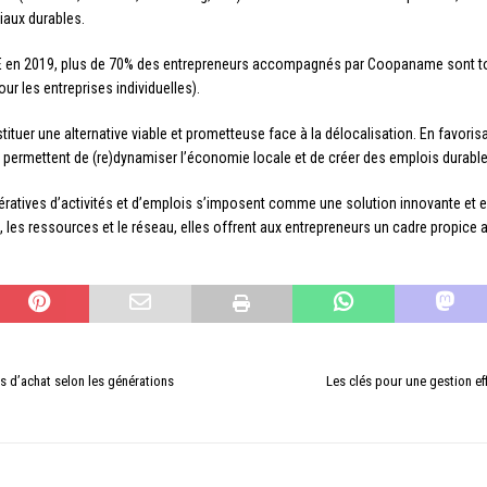
iaux durables.
AE en 2019, plus de 70% des entrepreneurs accompagnés par Coopaname sont touj
r les entreprises individuelles).
r une alternative viable et prometteuse face à la délocalisation. En favorisa
 permettent de (re)dynamiser l’économie locale et de créer des emplois durable
opératives d’activités et d’emplois s’imposent comme une solution innovante et 
, les ressources et le réseau, elles offrent aux entrepreneurs un cadre propice
d’achat selon les générations
Les clés pour une gestion eff