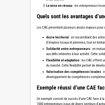
La mise en réseau
: les entrepreneurs tiss
Quels sont les avantages d’un
Les CAE présentent plusieurs atouts majeurs pour co
Ancre territorial
: en rassemblant des entrep
d’emplois locaux et pérennes, tout en limitant
Solidarité entre entrepreneurs
: en mutua
aux défis inhérents à leur activité. Cette sol
Flexibilité et adaptation
: les CAE offrent u
du marché. Cette flexibilité permet de dével
Valorisation des compétences locales
: e
développement de compétences complémentaire
Exemple réussi d’une CAE face
Un exemple concret de succès d’une CAE face à la 
1000 entrepreneurs issus de divers secteurs d’acti