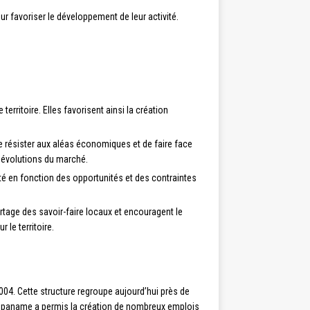
r favoriser le développement de leur activité.
erritoire. Elles favorisent ainsi la création
 résister aux aléas économiques et de faire face
es évolutions du marché.
ité en fonction des opportunités et des contraintes
rtage des savoir-faire locaux et encouragent le
le territoire.
004. Cette structure regroupe aujourd’hui près de
 Coopaname a permis la création de nombreux emplois