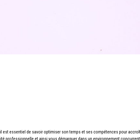
il est essentiel de savoir optimiser son temps et ses compétences pour accroîtr
acité professionnelle et ainsi vous démarquer dans un environnement concurrenti