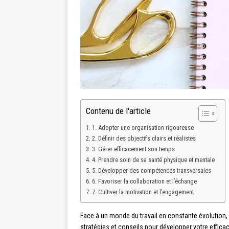
Contenu de l'article
1. Adopter une organisation rigoureuse
2. Définir des objectifs clairs et réalistes
3. Gérer efficacement son temps
4. Prendre soin de sa santé physique et mentale
5. Développer des compétences transversales
6. Favoriser la collaboration et l’échange
7. Cultiver la motivation et l’engagement
Face à un monde du travail en constante évolution, 
stratégies et conseils pour développer votre effic