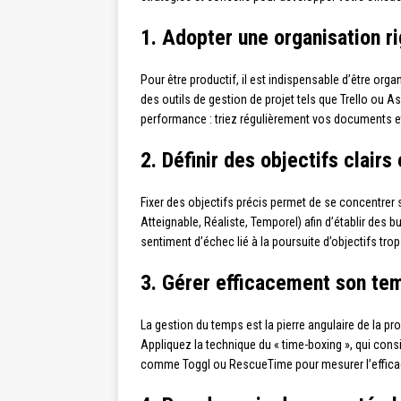
1. Adopter une organisation r
Pour être productif, il est indispensable d’être orga
des outils de gestion de projet tels que Trello ou 
performance : triez régulièrement vos documents e
2. Définir des objectifs clairs 
Fixer des objectifs précis permet de se concentrer
Atteignable, Réaliste, Temporel) afin d’établir des bu
sentiment d’échec lié à la poursuite d’objectifs trop
3. Gérer efficacement son te
La gestion du temps est la pierre angulaire de la prod
Appliquez la technique du « time-boxing », qui cons
comme Toggl ou RescueTime pour mesurer l’efficac