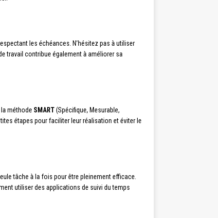
 respectant les échéances. N’hésitez pas à utiliser
de travail contribue également à améliorer sa
ez la méthode
SMART
(Spécifique, Mesurable,
tes étapes pour faciliter leur réalisation et éviter le
ule tâche à la fois pour être pleinement efficace.
ent utiliser des applications de suivi du temps