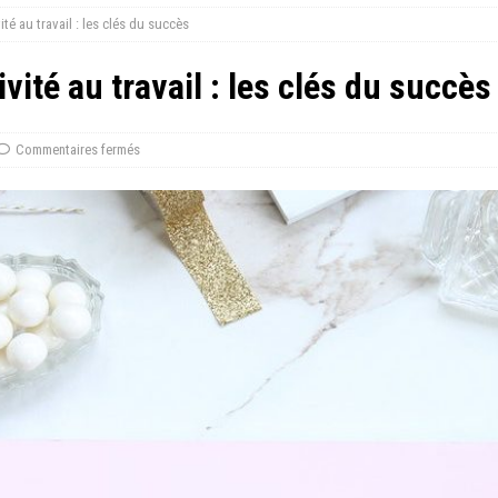
té au travail : les clés du succès
ité au travail : les clés du succès
Commentaires fermés