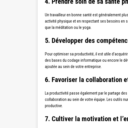
4. Prendre soin de sa santé p
Un travailleur en bonne santé est généralement plus 
activité physique et en respectant ses besoins en so
que la méditation ou le yoga.
5. Développer des compétenc
Pour optimiser sa productivité, il est utile d’acqu
des bases du codage informatique ou encore le déve
ajoutée au sein de votre entreprise.
6. Favoriser la collaboration e
La productivité passe également par le partage des
collaboration au sein de votre équipe. Les outils n
productive.
7. Cultiver la motivation et l