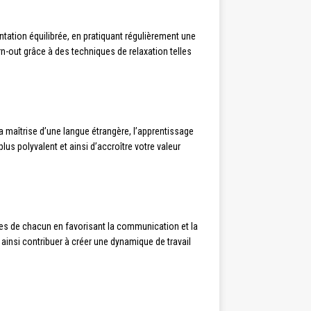
ntation équilibrée, en pratiquant régulièrement une
rn-out grâce à des techniques de relaxation telles
a maîtrise d’une langue étrangère, l’apprentissage
 polyvalent et ainsi d’accroître votre valeur
ces de chacun en favorisant la communication et la
ainsi contribuer à créer une dynamique de travail