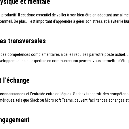
hysique et mentale
productif. Il est donc essentiel de veiller à son bien-être en adoptant une alime
mmeil. De plus, il est important d’apprendre à gérer son stress et à éviter le bu
es transversales
érir des compétences complémentaires à celles requises par votre poste actuel. L
loppement d’une expertise en communication peuvent vous permettre d’être plus
t l’échange
 connaissances et l’entraide entre collègues. Sachez tirer profit des compéten
umériques, tels que Slack ou Microsoft Teams, peuvent faciliter ces échanges et 
’engagement