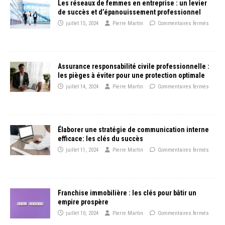
Les réseaux de femmes en entreprise : un levier
de succès et d’épanouissement professionnel
juillet 15, 2024
Pierre Martin
Commentaires fermés
Assurance responsabilité civile professionnelle :
les pièges à éviter pour une protection optimale
juillet 14, 2024
Pierre Martin
Commentaires fermés
Élaborer une stratégie de communication interne
efficace: les clés du succès
juillet 11, 2024
Pierre Martin
Commentaires fermés
Franchise immobilière : les clés pour bâtir un
empire prospère
juillet 10, 2024
Pierre Martin
Commentaires fermés