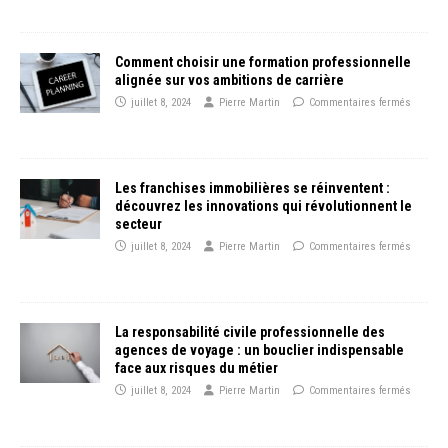
Comment choisir une formation professionnelle
alignée sur vos ambitions de carrière
juillet 8, 2024
Pierre Martin
Commentaires fermés
Les franchises immobilières se réinventent :
découvrez les innovations qui révolutionnent le
secteur
juillet 8, 2024
Pierre Martin
Commentaires fermés
La responsabilité civile professionnelle des
agences de voyage : un bouclier indispensable
face aux risques du métier
juillet 8, 2024
Pierre Martin
Commentaires fermés