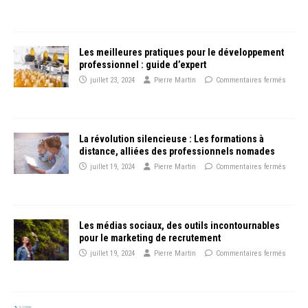
Les meilleures pratiques pour le développement
professionnel : guide d’expert
juillet 23, 2024
Pierre Martin
Commentaires fermés
La révolution silencieuse : Les formations à
distance, alliées des professionnels nomades
juillet 19, 2024
Pierre Martin
Commentaires fermés
Les médias sociaux, des outils incontournables
pour le marketing de recrutement
juillet 19, 2024
Pierre Martin
Commentaires fermés