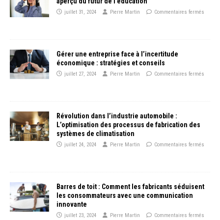
aperçu du futur de l’éducation
juillet 31, 2024
Pierre Martin
Commentaires fermés
Gérer une entreprise face à l’incertitude
économique : stratégies et conseils
juillet 27, 2024
Pierre Martin
Commentaires fermés
Révolution dans l’industrie automobile :
L’optimisation des processus de fabrication des
systèmes de climatisation
juillet 24, 2024
Pierre Martin
Commentaires fermés
Barres de toit : Comment les fabricants séduisent
les consommateurs avec une communication
innovante
juillet 23, 2024
Pierre Martin
Commentaires fermés